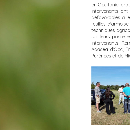
en Occitanie, prat
intervenants ont 
défavorables à le
feuilles d'armoise
techniques agricol
sur leurs parcel
intervenants. Re
Adasea d'Occ, Fr
Pyrénées et de Mi