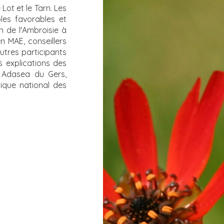
Lot et le Tarn. Les
oles favorables et
n de l'Ambroisie à
en MAE, conseillers
autres participants
 explications des
: Adasea du Gers,
ique national des