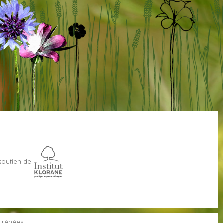
soutien de
Pyrénées