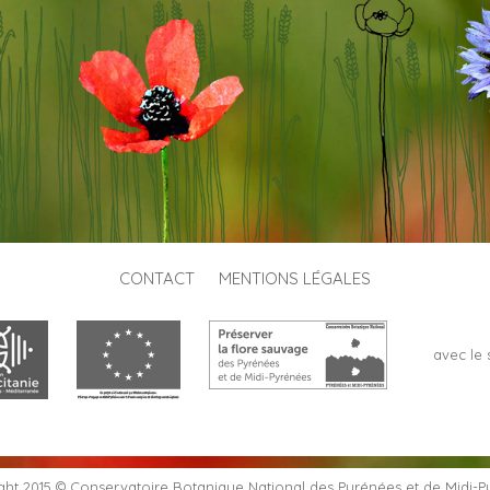
CONTACT
MENTIONS LÉGALES
avec le 
ht 2015 © Conservatoire Botanique National des Pyrénées et de Midi-