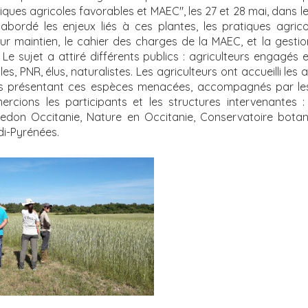
iques agricoles favorables et MAEC", les 27 et 28 mai, dans le 
abordé les enjeux liés à ces plantes, les pratiques agric
ur maintien, le cahier des charges de la MAEC, et la gestio
. Le sujet a attiré différents publics : agriculteurs engagés 
es, PNR, élus, naturalistes. Les agriculteurs ont accueilli les 
les présentant ces espèces menacées, accompagnés par les
mercions les participants et les structures intervenantes 
edon Occitanie, Nature en Occitanie, Conservatoire botan
di-Pyrénées.