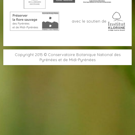
avec le soutien de
Copyright 2015 © Conservatoire Botanique National des
Pyrénées et de Midi-Pyrénées