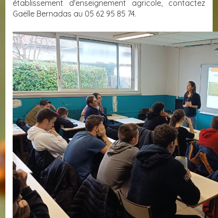
établissement d'enseignement agricole, contactez
Gaëlle Bernadas au 05 62 95 85 74.