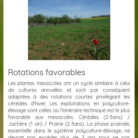
Rotations favorables
Les plantes messicoles ont un cycle similaire à celui
de cultures annuelles et sont par conséquent
adaptées à des rotations courtes privilégiant les
céréales d’hiver. Les exploitations en polyculture-
élevage sont celles où l’itinéraire technique est le plus
favorable aux messicoles. Céréales (2-3ans) /
Jachère (1 an) / Prairie (2-3ans). La phase prairiale,
essentielle dans le système polyculture-élevage, ne
devrait pas excéder plus de 3 ans pour ne pas